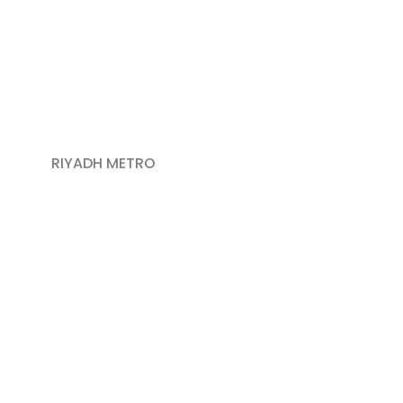
RIYADH METRO​